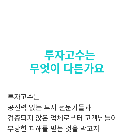
투자고수는
무엇이 다른가요
투자고수는
공신력 없는 투자 전문가들과
검증되지 않은 업체로부터 고객님들이
부당한 피해를 받는 것을 막고자