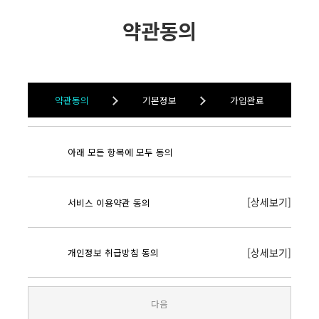
약관동의
약관동의
기본정보
가입완료
아래 모든 항목에 모두 동의
[상세보기]
서비스 이용약관 동의
[상세보기]
개인정보 취급방침 동의
다음