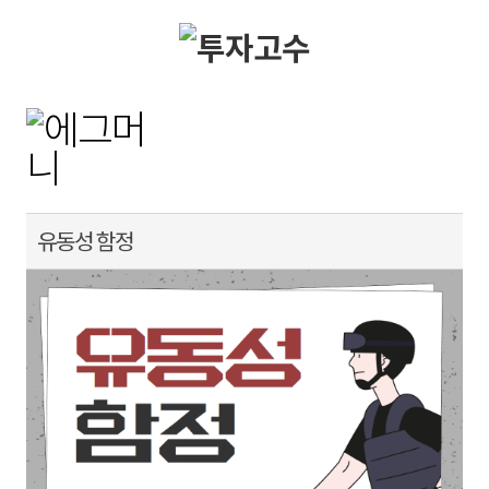
유동성 함정