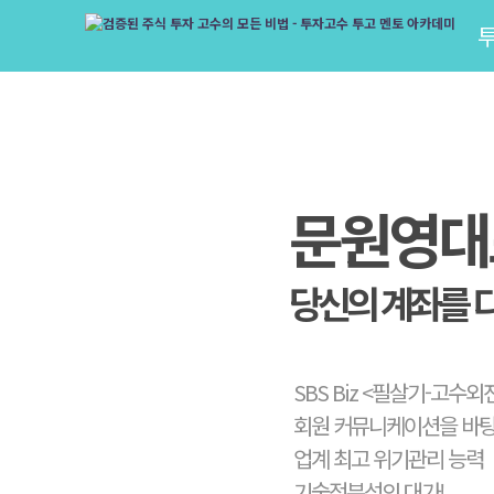
문원영대
당신의 계좌를 
SBS Biz <필살기-고수외
회원 커뮤니케이션을 바탕
업계 최고 위기관리 능력
기술적분석의 대가!