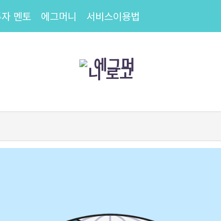
투자 멘토
에그머니
서비스이용법