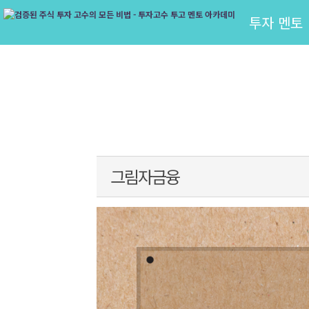
투자 멘토
그림자금융