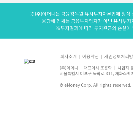
※(주)이머니는 금융감독원 유사투자자문업에 정식 
※당해 업체는 금융투자업자가 아닌 유사투자
※투자결과에 따라 투자원금의 손실이 발
회사소개
이용약관
개인정보처리
(주)이머니
대표이사 조용학
사업자 등
서울특별시 마포구 독막로 311, 재화스퀘어 
© eMoney Corp. All rights reserved.