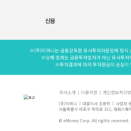
신용
※(주)이머니는 금융감독원 유사투자자문업에 정식 
※당해 업체는 금융투자업자가 아닌 유사투자
※투자결과에 따라 투자원금의 손실이 발
회사소개
이용약관
개인정보처리
(주)이머니
대표이사 조용학
사업자 등
서울특별시 마포구 독막로 311, 재화스퀘어 
© eMoney Corp. All rights reserved.