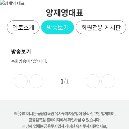
양재영대표
멘토소개
방송보기
회원전용 게시판
SMS발송내역
리뷰
결제
방송보기
녹화방송이 없습니다.
1
/1
※(주)이머니는 금융감독원 유사투자자문업에 정식 신고된 업체이며,
금융감독원 홈페이지에서 확인하실 수 있습니다.
※당해 업체는 금융투자업자가 아닌 유사투자자문업자로,